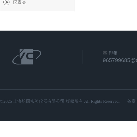
仪表类
邮箱
965799685@
©2026 上海培因实验仪器有限公司 版权所有 All Rights Reserved.
备案