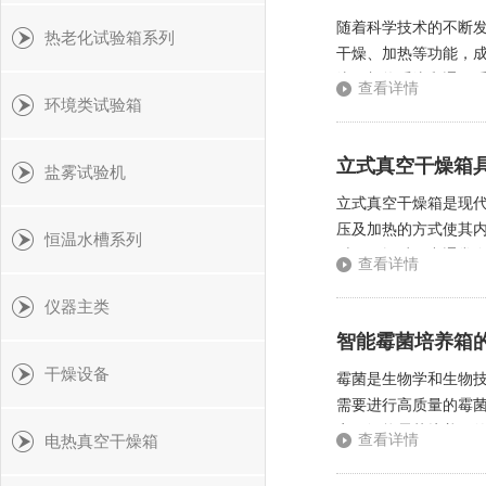
随着科学技术的不断
热老化试验箱系列
干燥、加热等功能，
统、加热系统和通风
查看详情
环境类试验箱
加热处理。在使用过程
立式真空干燥箱
盐雾试验机
立式真空干燥箱是现
压及加热的方式使其
恒温水槽系列
时，干燥过程中通常会
查看详情
内的温度稳定在所需温
仪器主类
智能霉菌培养箱
干燥设备
霉菌是生物学和生物
需要进行高质量的霉
率。智能霉菌培养箱
查看详情
电热真空干燥箱
装置等。首先智能化的