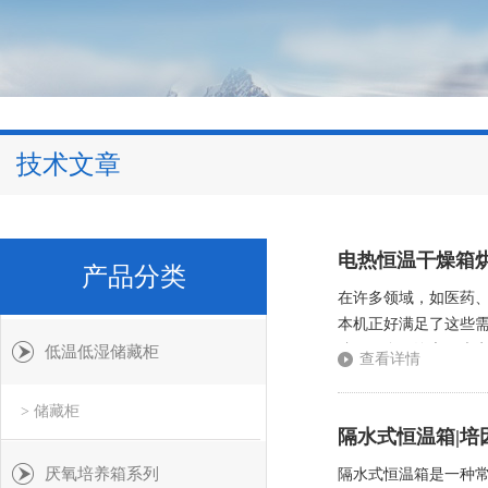
技术文章
电热恒温干燥箱烘
产品分类
在许多领域，如医药
本机正好满足了这些
镀，五金，汽车，光电
低温低湿储藏柜
查看详情
薄钢板)制成。箱壁多
> 储藏柜
隔水式恒温箱|培
厌氧培养箱系列
隔水式恒温箱是一种