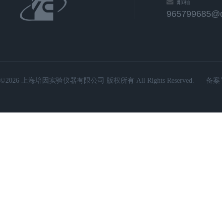
邮箱
965799685@
©2026 上海培因实验仪器有限公司 版权所有 All Rights Reserved.
备案