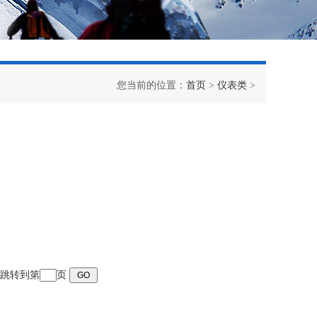
您当前的位置：
首页
>
仪表类
>
页 跳转到第
页