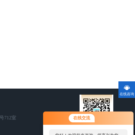
在线咨询
号712室
在线交流