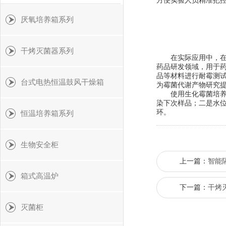
方便实验人员精准把控
厌氧培养箱系列
干烤灭菌器系列
在实际应用中，在食
药品研发领域，用于
品等材料进行耐霉测
台式电热恒温鼓风干燥箱
为霉菌代谢产物研究提
使用生化霉菌培养箱
染下次样品；二是水
环。
恒温培养箱系列
生物安全柜
上一篇：
​智
箱式高温炉
下一篇：
干烤
灭菌柜