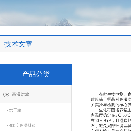
技术文章
产品分类
高温烘箱
在微生物检测、食品
难以满足霉菌对高湿
关实验与检测的核心设
生化霉菌培养箱主要
> 烘干箱
内温度稳定在5℃-6
在50%-95%，且
> 400度高温烘箱
布，避免局部环境差