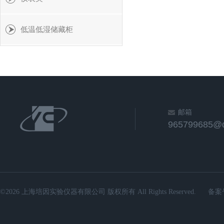
低温低湿储藏柜
邮箱
965799685@
©2026 上海培因实验仪器有限公司 版权所有 All Rights Reserved.
备案