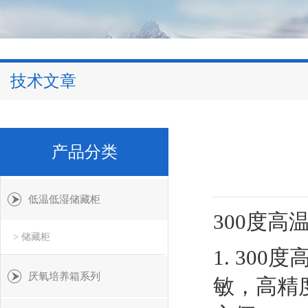
技术文章
产品分类
低温低湿储藏柜
300度
> 储藏柜
1. 30
厌氧培养箱系列
敏，高精