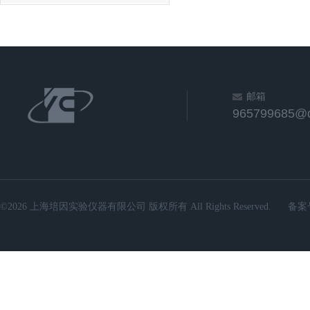
邮箱
965799685@
©2026 上海培因实验仪器有限公司 版权所有 All Rights Reserved.
备案