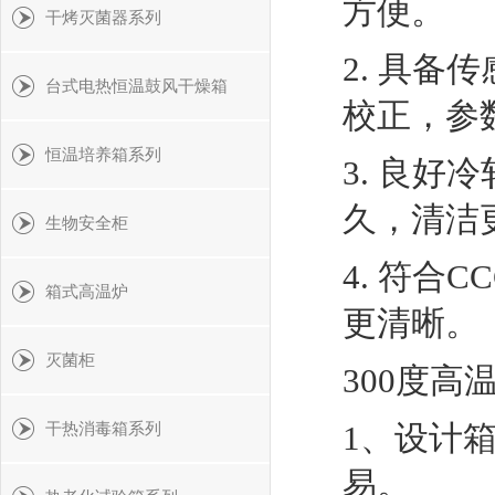
方便。
干烤灭菌器系列
2. 具
台式电热恒温鼓风干燥箱
校正，参
恒温培养箱系列
3. 良
久，清洁
生物安全柜
4. 符
箱式高温炉
更清晰。
灭菌柜
300度
1、设计
干热消毒箱系列
易。