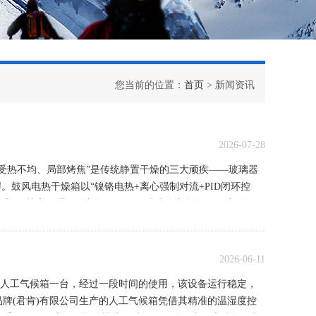
您当前的位置：
首页
> 新闻资讯
2026-07-28
受热不均、局部烤焦”是传统静置干燥的三大顽疾——玻璃器
鼓风电热干燥箱以“镍铬电热+离心强制对流+PID闭环控
燥底座”。核心原理：强制热风循环的精准热力学设备沿“加热→
2026-06-11
的人工气候箱一台，经过一段时间的使用，该设备运行稳定，
牌(君肯)有限公司生产的人工气候箱凭借其精准的温湿度控