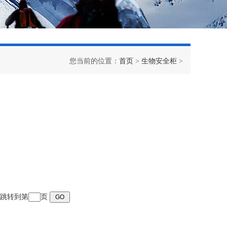
您当前的位置：
首页
>
生物安全柜
>
页 跳转到第
页