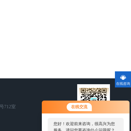
在线咨询
号712室
在线交流
您好！欢迎前来咨询，很高兴为您
扫一扫，关注我们
服务，请问您要咨询什么问题呢？