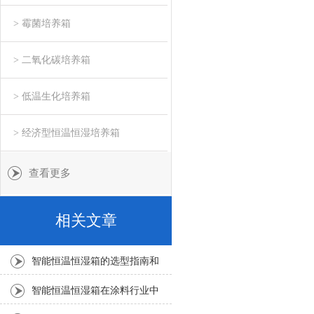
> 霉菌培养箱
> 二氧化碳培养箱
> 低温生化培养箱
> 经济型恒温恒湿培养箱
查看更多
相关文章
智能恒温恒湿箱的选型指南和
注意事项
智能恒温恒湿箱在涂料行业中