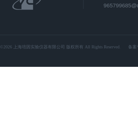
965799685@
©2026 上海培因实验仪器有限公司 版权所有 All Rights Reserved.
备案