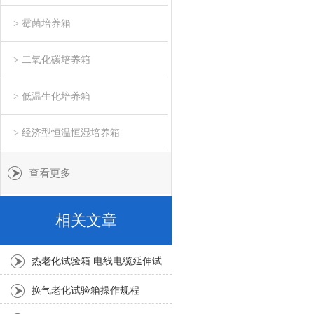
> 霉菌培养箱
> 二氧化碳培养箱
> 低温生化培养箱
> 经济型恒温恒湿培养箱
查看更多
相关文章
热老化试验箱 电线电缆延伸试
验箱怎么选择
换气老化试验箱操作规程