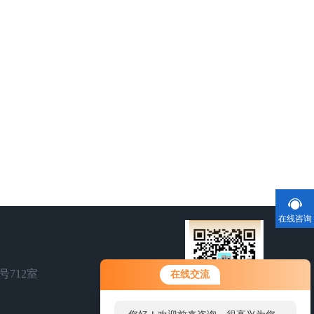
在线咨询
号712室
在线交流