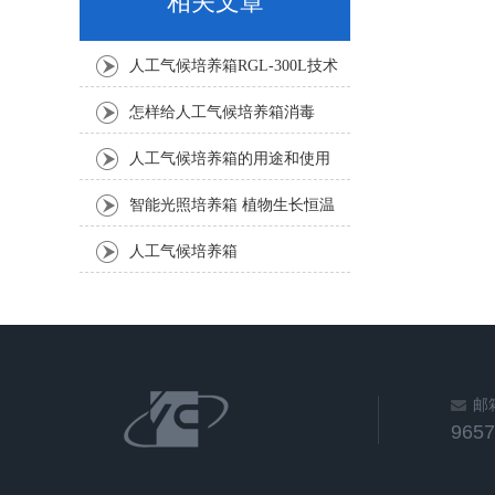
相关文章
人工气候培养箱RGL-300L技术
参数及产品介绍
怎样给人工气候培养箱消毒
人工气候培养箱的用途和使用
范围
智能光照培养箱 植物生长恒温
箱 人工气候培养箱
人工气候培养箱
邮
965