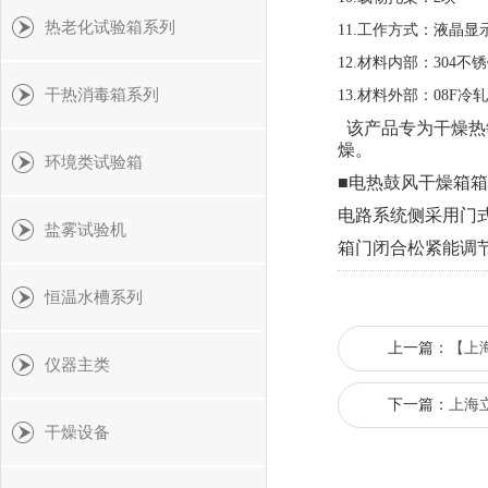
热老化试验箱系列
11.工作方式：液晶
12.材料内部：304不
干热消毒箱系列
13.材料外部：08F冷
该产品专为干燥热
燥。
环境类试验箱
■电热鼓风干燥箱
电路系统侧采用门
盐雾试验机
箱门闭合松紧能调
恒温水槽系列
上一篇：
【上
仪器主类
下一篇：
上海
干燥设备