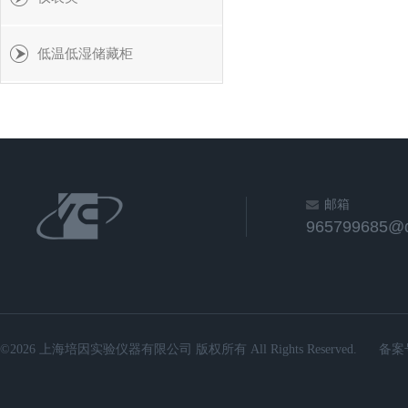
低温低湿储藏柜
邮箱
965799685@
©2026 上海培因实验仪器有限公司 版权所有 All Rights Reserved.
备案