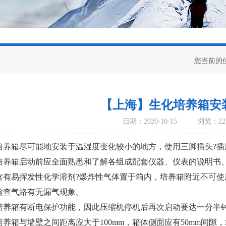
您当前的
【上海】生化培养箱安
日期：2020-10-15
浏览：22
培养箱尽可能地安装于温湿度变化较小的地方，使用三脚插头?插
培养箱启动前应全面熟悉和了解各组成配套仪器、仪表的说明书
含有易挥发性化学溶剂?爆炸性气体置于箱内，培养箱附近不可使
检查气路有无漏气现象。
培养箱有断电保护功能，因此压缩机停机后再次启动要达一分半
培养箱与墙壁之间距离应大于100mm，箱体侧面应有50mm间隙