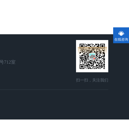
在线咨询
号712室
扫一扫，关注我们