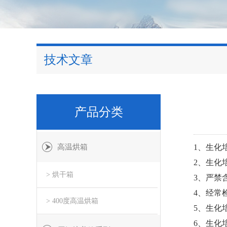
技术文章
产品分类
高温烘箱
1、生化
2、生化
> 烘干箱
3、严禁
4、经常
> 400度高温烘箱
5、生化
6、生化