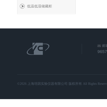
低温低湿储藏柜
邮
965
©2026 上海培因实验仪器有限公司 版权所有 All Rights Reserve