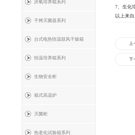
厌氧培养箱系列
7、生化
以上来自
干烤灭菌器系列
台式电热恒温鼓风干燥箱
上
恒温培养箱系列
下
生物安全柜
箱式高温炉
灭菌柜
热老化试验箱系列