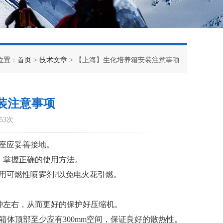
位置：
首页
>
技术文章
> 【上海】生化培养箱安装注意事项
装注意事项
53次
座应妥善接地。
、掌握正确的使用方法。
用可燃性喷雾剂?以免电火花引燃。
钟左右，从而更好的保护好压缩机。
，箱体顶部至少应有300mm空间，保证良好的散热性。