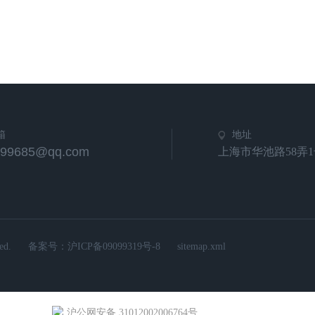
箱
地址
799685@qq.com
上海市华池路58弄1
d.
备案号：
沪ICP备09099319号-8
sitemap.xml
沪公网安备 31012002006764号