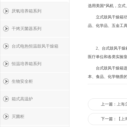
选用美国*风机，立式
厌氧培养箱系列
立式鼓风干燥箱功率
品、化学品、五金工
干烤灭菌器系列
台式电热恒温鼓风干燥箱
2、台式鼓风干燥箱
医疗单位和各类实验
恒温培养箱系列
台式鼓风干燥箱选用
本、食品、化学物质
生物安全柜
箱式高温炉
上一篇：
上海
灭菌柜
下一篇：
【上