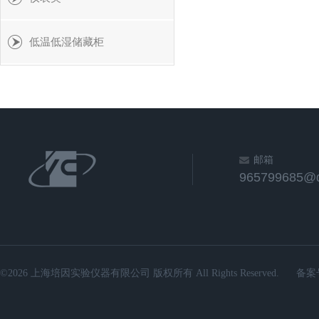
低温低湿储藏柜
邮箱
965799685@
©2026 上海培因实验仪器有限公司 版权所有 All Rights Reserved.
备案