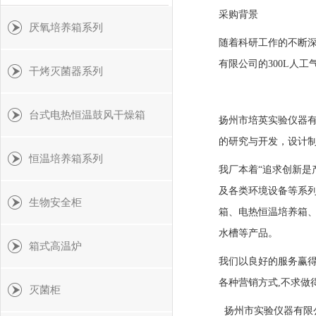
采购背景
厌氧培养箱系列
随着科研工作的不断
有限公司的300L人
干烤灭菌器系列
台式电热恒温鼓风干燥箱
扬州市培英实验仪器有
的研究与开发，设计制
恒温培养箱系列
我厂本着“追求创新是
及各类环境设备等系
生物安全柜
箱、电热恒温培养箱
水槽等产品。
箱式高温炉
我们以良好的服务赢得
各种营销方式,不求做
灭菌柜
扬州市实验仪器有限