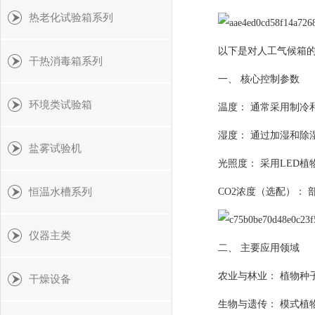
热老化试验箱系列
以下是对人工气候箱
干热消毒箱系列
一、 核心控制参数
环境类试验箱
温度： 通常采用制冷和
湿度： 通过加湿和除湿系
盐雾试验机
光照度： 采用LED植
恒温水槽系列
CO2浓度（选配）：
仪器主类
二、 主要应用领域
农业与林业： 植物
干燥设备
生物与遗传： 模式植