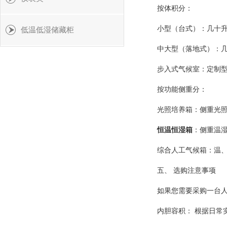
按体积分：
小型（台式）：几十
低温低湿储藏柜
中大型（落地式）：
步入式气候室：定制
按功能侧重分：
光照培养箱：侧重光
恒温恒湿箱
：侧重温
综合人工气候箱：温
五、 选购注意事项
如果您需要采购一台
内胆容积： 根据日常