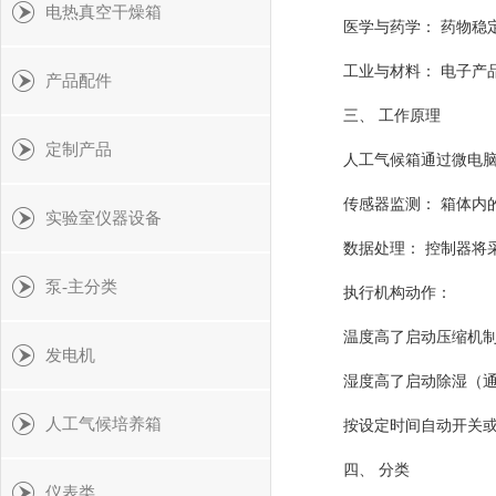
电热真空干燥箱
医学与药学： 药物稳
工业与材料： 电子产
产品配件
三、 工作原理
定制产品
人工气候箱通过微电脑
传感器监测： 箱体内
实验室仪器设备
数据处理： 控制器将
泵-主分类
执行机构动作：
温度高了启动压缩机
发电机
湿度高了启动除湿（
人工气候培养箱
按设定时间自动开关或
四、 分类
仪表类