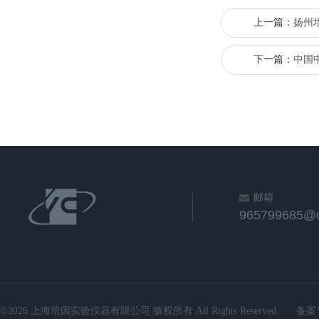
上一篇：
扬州
下一篇：
中国
邮箱
965799685@
©2026 上海培因实验仪器有限公司 版权所有 All Rights Reserved.
备案