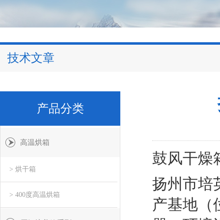
技术文章
产品分类
高温烘箱
鼓风干燥
> 烘干箱
扬州市培
> 400度高温烘箱
产基地（