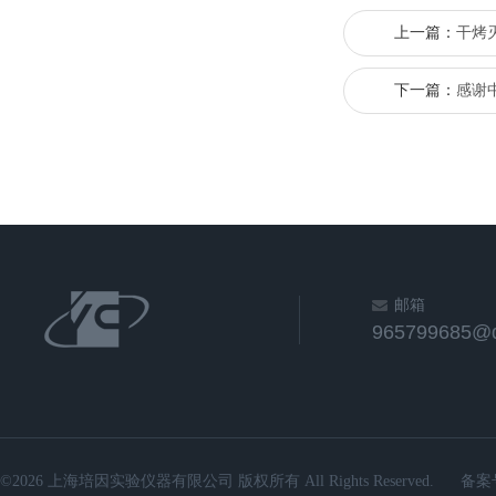
上一篇：
干烤
下一篇：
感谢
邮箱
965799685@
©2026 上海培因实验仪器有限公司 版权所有 All Rights Reserved.
备案