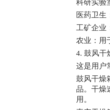
科研实验
医药卫生
工矿企业
农业：用
4. 鼓风干
这是用户
鼓风干燥
品。干燥
用。