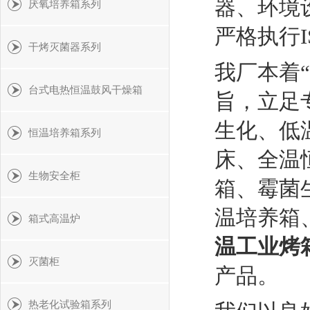
器、环境
厌氧培养箱系列
严格执行I
干烤灭菌器系列
我厂本着
台式电热恒温鼓风干燥箱
旨，立足
生化、低
恒温培养箱系列
床、全温
生物安全柜
箱、霉菌
温培养箱
箱式高温炉
温工业烤
灭菌柜
产品。
热老化试验箱系列