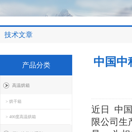
技术文章
中国中
产品分类
高温烘箱
> 烘干箱
近日 中
> 400度高温烘箱
限公司生产