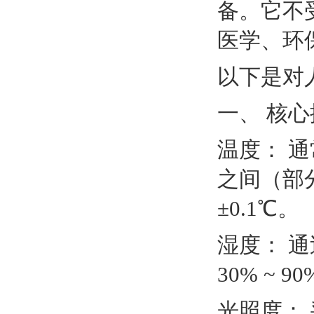
备。它不
医学、环
以下是对
一、 核
温度： 通
之间（部
±0.1℃。
湿度： 
30% ~ 
光照度：