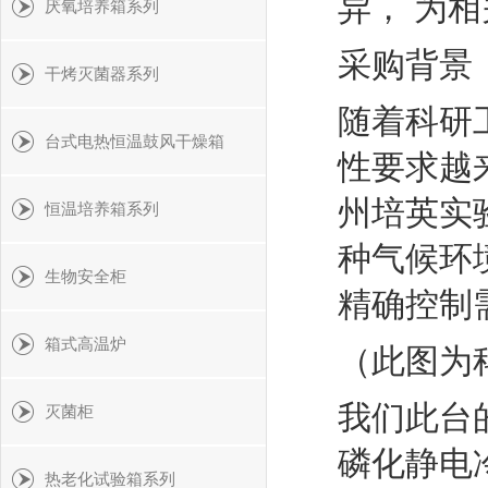
异，
为相
厌氧培养箱系列
采购背景
干烤灭菌器系列
随着科研
台式电热恒温鼓风干燥箱
性要求越
州培英实
恒温培养箱系列
种气候环
生物安全柜
精确控制
箱式高温炉
（此图为
我们此台的
灭菌柜
磷化静电
热老化试验箱系列