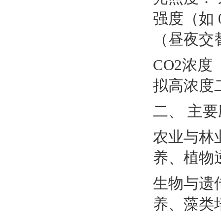
强度（如 
（昼夜交
CO2浓
拟高浓度
二、 主
农业与林
养、植物
生物与遗
养、藻类