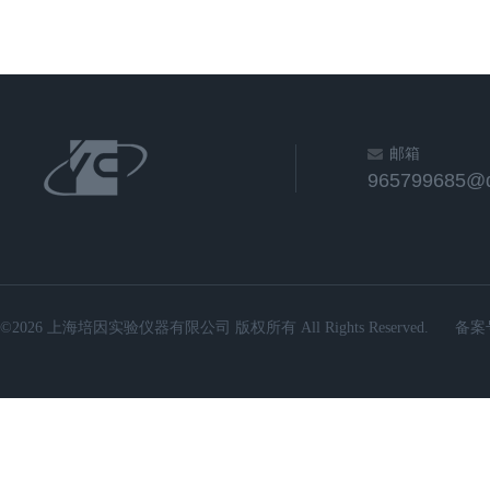
邮箱
965799685@
©2026 上海培因实验仪器有限公司 版权所有 All Rights Reserved.
备案