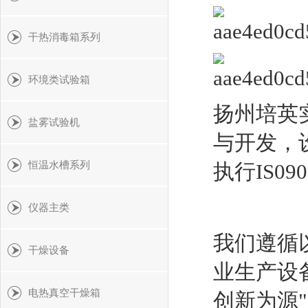
干热消毒箱系列
环境类试验箱
扬州培英
盐雾试验机
与开发，
恒温水槽系列
执行IS0
仪器主类
我们遵循
干燥设备
业生产设
电热真空干燥箱
创新为源