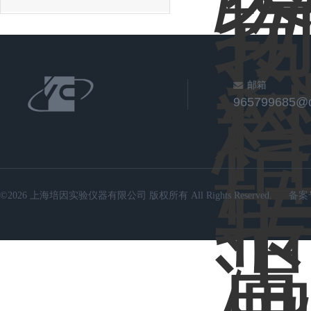
邮箱
965799685@
©2026 上海培因实验仪器有限公司 版权所有 All Rights Reserved.
备案