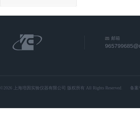
邮箱
965799685@
©2026 上海培因实验仪器有限公司 版权所有 All Rights Reserved.
备案