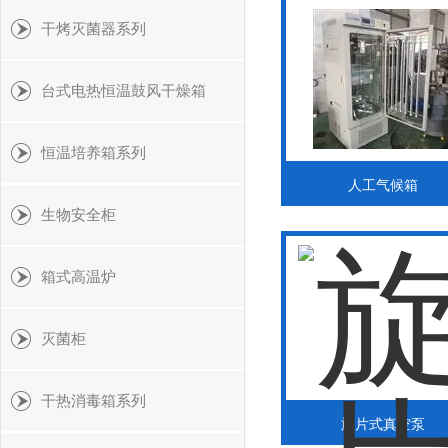
干烤灭菌器系列
台式电热恒温鼓风干燥箱
恒温培养箱系列
人工气候箱
生物安全柜
箱式高温炉
灭菌柜
干热消毒箱系列
旋片式真空泵