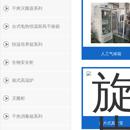
干烤灭菌器系列
台式电热恒温鼓风干燥箱
恒温培养箱系列
人工气候箱
生物安全柜
箱式高温炉
灭菌柜
干热消毒箱系列
旋片式真空泵