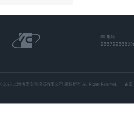
邮箱
965799685@
©2026 上海培因实验仪器有限公司 版权所有 All Rights Reserved.
备案