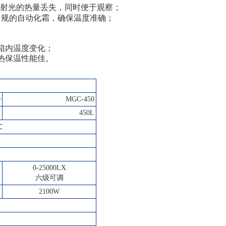
射光的热量丢失，同时便于观察；
常规的自动化霜，确保温度准确；
箱内温度变化；
热保温性能佳。
0
MGC-450
L
450L
℃
0-25000LX
六级可调
2100W