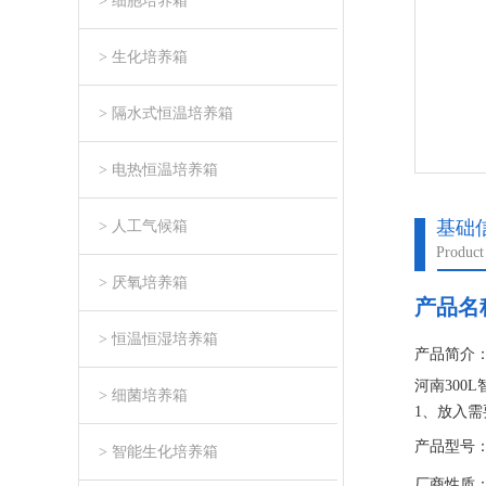
> 细胞培养箱
> 生化培养箱
> 隔水式恒温培养箱
> 电热恒温培养箱
基础
> 人工气候箱
Product
> 厌氧培养箱
产品名
> 恒温恒湿培养箱
产品简介
河南300
> 细菌培养箱
1、放入需
说明书。4
产品型号：M
> 智能生化培养箱
能及压缩机
厂商性质