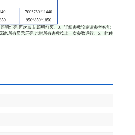
140
700*750*11440
850
950*850*1850
,照明灯亮,再次点击,照明灯灭。3、详细参数设定请参考智能
源键,所有显示屏亮,此时所有参数按上一次参数运行。5、此种