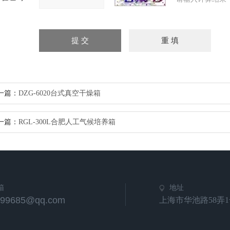
一篇：
DZG-6020台式真空干燥箱
一篇：
RGL-300L合肥人工气候培养箱
箱
地址
799685@qq.com
上海市华池路58弄1