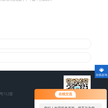
在线咨询
号712室
在线交流