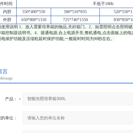
作时间
不低于180h
内胆
550*400*550
580*510*835
520*550*1
外胆
650*800*1310
725*740*1550
830*850*1
使用说明:1、放入需要培养箱的物品,关好箱门。2、如需照明点击照明键
箱控制器说明书。4、接通电源,合上电源开关,整机通电,点击面板上的电
断电保护功能及压缩机延时保护功能,一般延时时间为90秒左右。
留言
Message
产品：
您的单位：