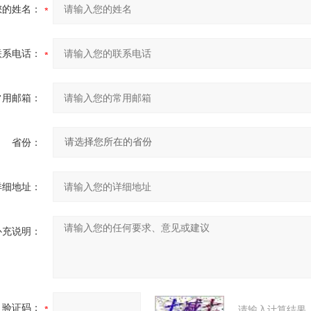
您的姓名：
联系电话：
常用邮箱：
省份：
详细地址：
补充说明：
验证码：
请输入计算结果