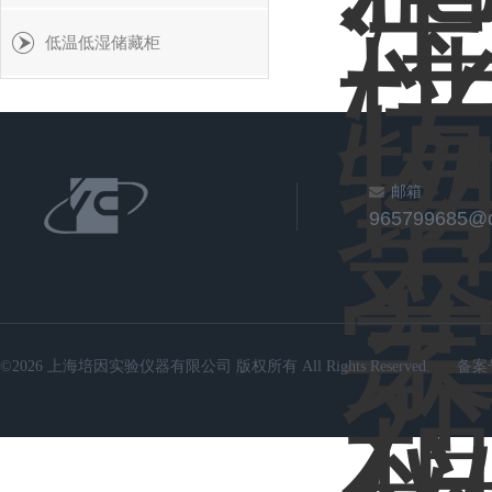
低温低湿储藏柜
邮箱
965799685@
©2026 上海培因实验仪器有限公司 版权所有 All Rights Reserved.
备案