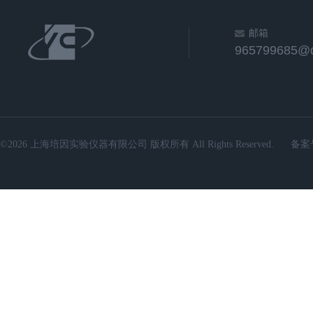
邮箱
965799685@
©2026 上海培因实验仪器有限公司 版权所有 All Rights Reserved.
备案