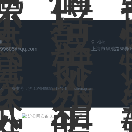
箱
地址
799685@qq.com
上海市华池路58弄1
d.
备案号：
沪ICP备09099319号-8
sitemap.xml
沪公网安备 31012002006764号