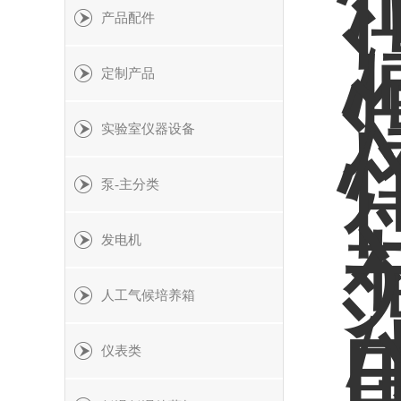
产品配件
定制产品
实验室仪器设备
泵-主分类
发电机
人工气候培养箱
仪表类