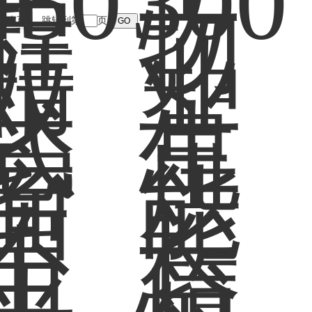
末页
跳转到第
页