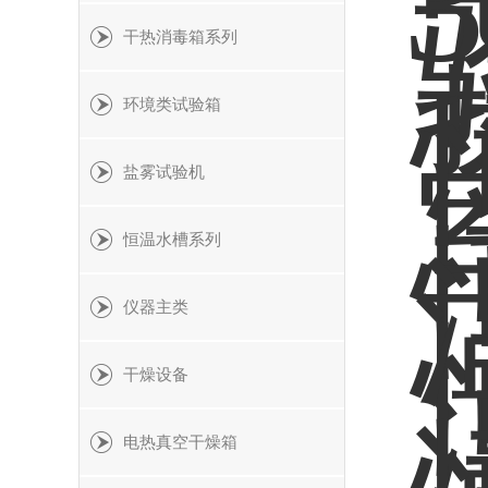
干热消毒箱系列
环境类试验箱
盐雾试验机
恒温水槽系列
仪器主类
干燥设备
电热真空干燥箱