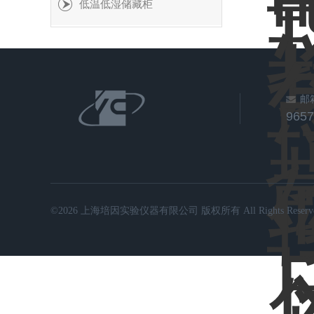
低温低湿储藏柜
邮
965
©2026 上海培因实验仪器有限公司 版权所有 All Rights Reserve