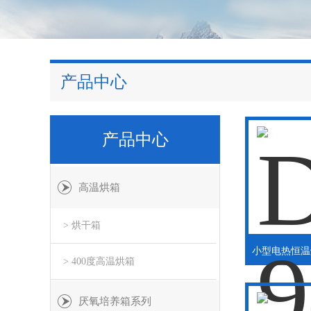
产品中心
产品中心
高温烘箱
> 烘干箱
> 400度高温烘箱
厌氧培养箱系列