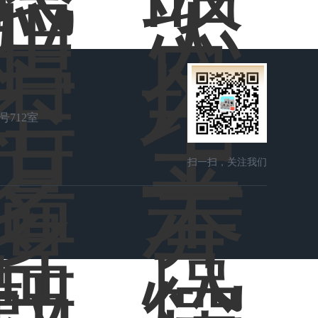
号712室
扫一扫，关注我们