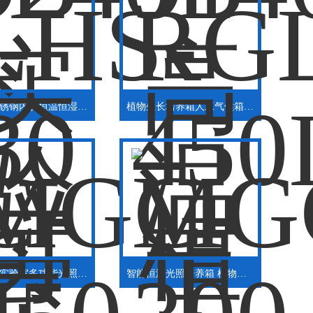
可程式不锈钢内胆恒温恒湿培养箱
植物生长培养箱人工气候箱组培箱
双面光照实验室多功能光照培养箱
智能恒温光照培养箱 植物生长箱