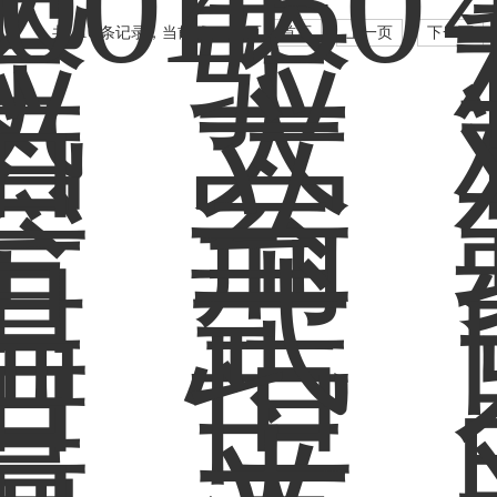
共 410 条记录，当前 24 / 35 页
首页
上一页
下一页