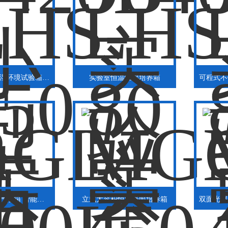
实验室恒温恒湿环境试验箱150L
实验室恒温恒湿培养箱
恒温恒湿光照气候箱 智能人工气候培养箱
立式大容积恒温光照培养箱