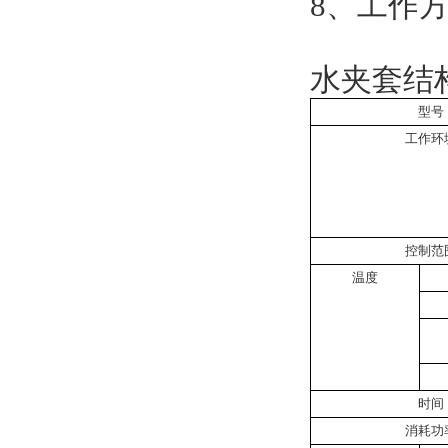
8、工作方
水夹套结
型号
工作环
控制范
温度
时间
消耗功