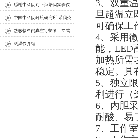
3、双重
感谢中科院对上海培因实验仪器的认可
旦超温立
中国中科院环境研究所 采我公司仪器300L人工气候箱 实验效果获高度评价
可确保工
热敏物料的真空守护者：立式真空干燥箱选购指南
4、采用微
测温仪介绍
能，LE
加热所需
稳定。具
5、独立
利进行（
6、内胆
耐酸、易
7、工作