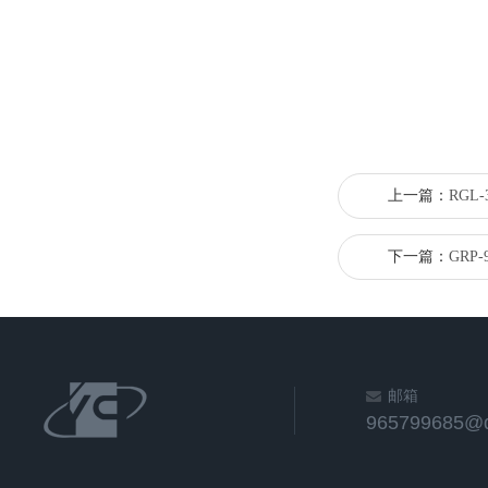
上一篇：
RGL
下一篇：
GRP
邮箱
965799685@