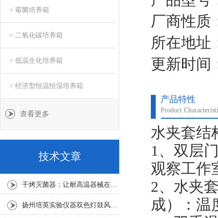
> 霉菌培养箱
厂商性质
> 二氧化碳培养箱
所在地址
更新时间：2
> 低温生化培养箱
> 经济型恒温恒湿培养箱
产品特性
Product Characterist
查看更多
水夹套结
1、双层
技术文章
观察工作
2、水夹
干烤灭菌器：让耐高温器械在无水高温中重获无菌新生
成）：温
扬州培英实验仪器双色灯鼓风干燥箱