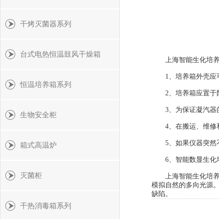
干烤灭菌器系列
台式电热恒温鼓风干燥箱
上海智能生化培养箱
1、培养箱外壳应
恒温培养箱系列
2、培养箱应置于阴
3、为保证凝汽器的有
生物安全柜
4、在搬运、维修和
5、如果仪器突然不
箱式高温炉
6、智能数显生化培
灭菌柜
上海智能生化培养箱
模拟自然的多向光源
缺陷。
干热消毒箱系列