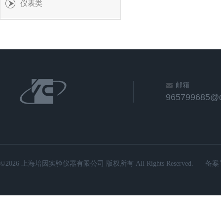
仪表类
邮箱
965799685@
©2026 上海培因实验仪器有限公司 版权所有 All Rights Reserved.
备案