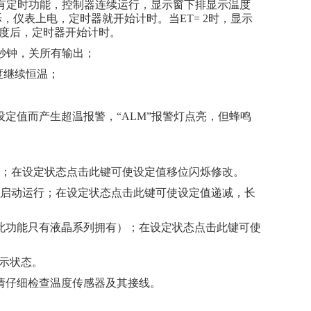
没有定时功能，控制器连续运行，显示窗下排显示温度
，仪表上电，定时器就开始计时。当ET= 2时，显示
度后，定时器开始计时。
0秒钟，关所有输出；
度继续恒温；
设定值而产生超温报警，“ALM”报警灯点亮，但蜂鸣
整定；在设定状态点击此键可使设定值移位闪烁修改。
重新启动运行；在设定状态点击此键可使设定值递减，长
（此功能只有液晶系列拥有）；在设定状态点击此键可使
示状态。
，请仔细检查温度传感器及其接线。