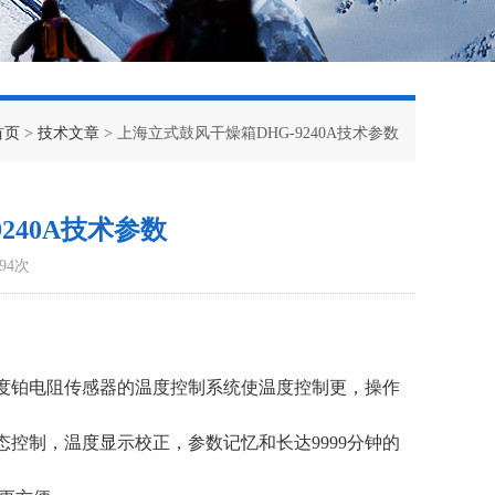
首页
>
技术文章
> 上海立式鼓风干燥箱DHG-9240A技术参数
240A技术参数
94次
精度铂电阻传感器的温度控制系统使温度控制更，操作
态控制，温度显示校正，参数记忆和长达
9999分钟的