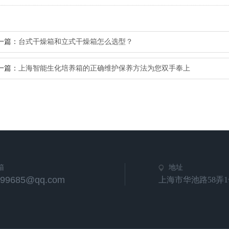
一篇：
台式干燥箱和立式干燥箱怎么选型？
一篇：
上海智能生化培养箱的正确维护保养方法为您双手奉上
箱
地址
799685@qq.com
上海市华池路58弄1