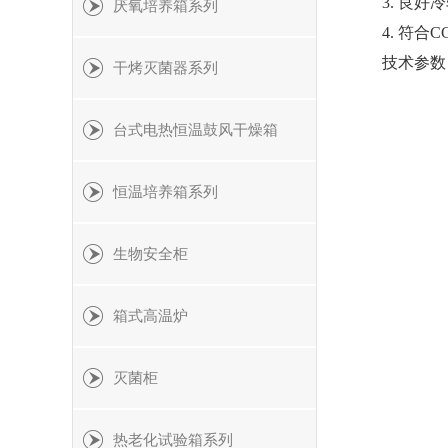
3. 良
厌氧培养箱系列
4. 符
技术参数
干烤灭菌器系列
台式电热恒温鼓风干燥箱
恒温培养箱系列
生物安全柜
箱式高温炉
灭菌柜
热老化试验箱系列