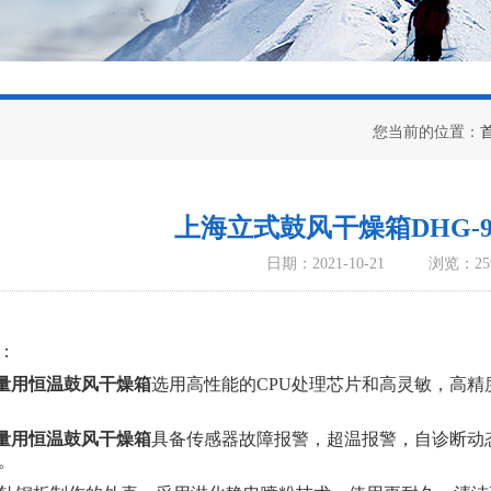
您当前的位置：
上海立式鼓风干燥箱DHG-9
日期：2021-10-21
浏览：25
：
量用恒温鼓风干燥箱
选用高性能的
CPU处理芯片和高灵敏，高
量用恒温鼓风干燥箱
具备传感器故障报警，超温报警，自诊断动
。