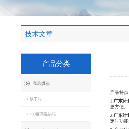
技术文章
产品分类
高温烘箱
产品特点
> 烘干箱
1.
广东计
更方便。
> 400度高温烘箱
2.
广东计
定时功能