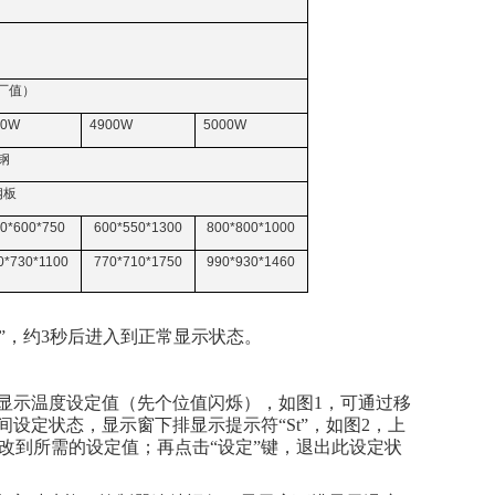
厂值）
00W
4900W
5000W
钢
钢板
0*600*750
600*550*1300
800*800*1000
0*730*1100
770*710*1750
990*930*1460
程值”，约3秒后进入到正常显示状态。
排显示温度设定值（先个位值闪烁），如图1，可通过移
设定状态，显示窗下排显示提示符“St”，如图2，上
改到所需的设定值；再点击“设定”键，退出此设定状