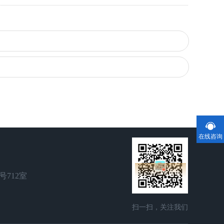
在线咨询
号712室
扫一扫，关注我们