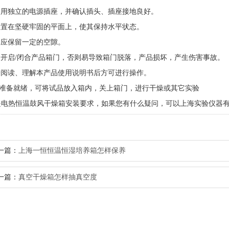
使用独立的电源插座，并确认插头、插座接地良好。
放置在坚硬牢固的平面上，使其保持水平状态。
周应保留一定的空隙。
力开启
/
闭合产品箱门，否则易导致箱门脱落，产品损坏，产生伤害事故。
分阅读、理解本产品使用说明书后方可进行操作。
准备就绪，可将试品放入箱内，关上箱门，进行干燥或其它实验
是
电热恒温鼓风干燥箱
安装要求，如果您有什么疑问，可以上海实验仪器
一篇：
上海一恒恒温恒湿培养箱怎样保养
一篇：
真空干燥箱怎样抽真空度