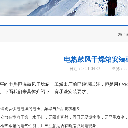
您当
电热鼓风干燥箱安装
日期：2021-04-02
浏览：22
买的
电热恒温鼓风干燥箱
，虽然出厂前已经调试好，但是用户在
。下面我们来具体介绍下，有哪些安装要求。
：
前请确认供电电源的电压、频率与产品要求相符。
应安放在室内干燥、水平处，无阳光直射，周围无易燃物质，无严重粉尘
先检查本箱的电气性能，并应注意是否有断路或漏电现象。