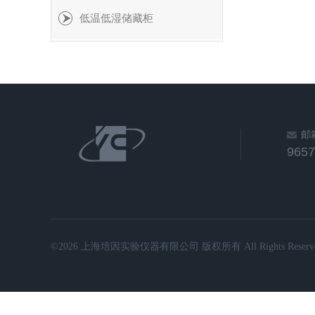
低温低湿储藏柜
邮
965
©2026 上海培因实验仪器有限公司 版权所有 All Rights Reserve