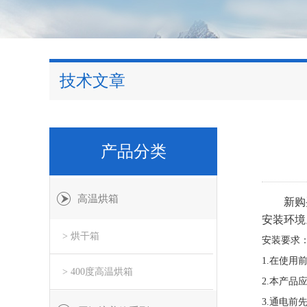
技术文章
产品分类
高温烘箱
新购
安装环境
> 烘干箱
安装要求
1.
在使用
> 400度高温烘箱
2.
本产品
3.
通电前