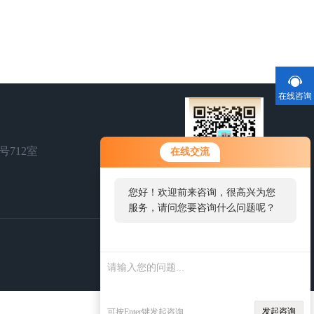
在线咨询
号712室
在线交流
您好！欢迎前来咨询，很高兴为您
扫一扫，关注我们
服务，请问您要咨询什么问题呢？
您好，看您停留很久了，
是否找到了需求产品，您
可以直接在线与我联系！
发起咨询
可按Enter键发起咨询