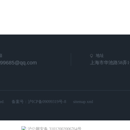
箱
地址
799685@qq.com
上海市华池路58弄1
d.
备案号：
沪ICP备09099319号-8
sitemap.xml
沪公网安备 31012002006764号