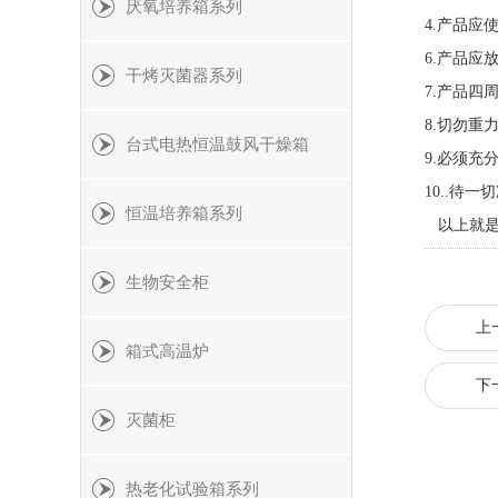
厌氧培养箱系列
4.
产品应
6.
产品应
干烤灭菌器系列
7.
产品四
8.
切勿重
台式电热恒温鼓风干燥箱
9.
必须充
10..
待一切
恒温培养箱系列
以上就
生物安全柜
上
箱式高温炉
下
灭菌柜
热老化试验箱系列