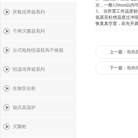
次，一般120min以
3、 当所需工作温度
厌氧培养箱系列
低甚至杜绝温度过冲现
恢复真空度，应先开
干烤灭菌器系列
台式电热恒温鼓风干燥箱
上一篇：
电热
下一篇：
电热
恒温培养箱系列
生物安全柜
箱式高温炉
灭菌柜