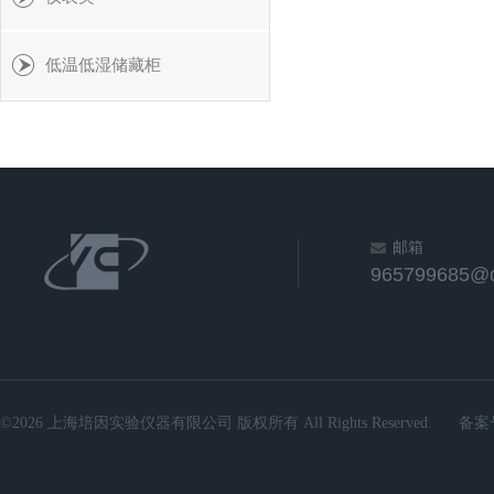
低温低湿储藏柜
邮箱
965799685@
©2026 上海培因实验仪器有限公司 版权所有 All Rights Reserved.
备案