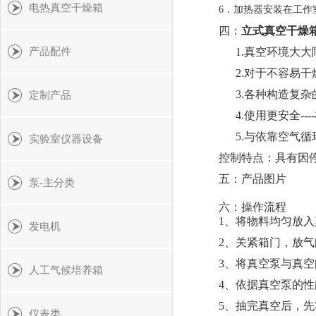
电热真空干燥箱
6．加热器安装在工作
四：
立式真空干燥
产品配件
1.真空环境大大
2.对于不容易干
3.各种构造复杂
定制产品
4.使用更安全--
5.与依靠空气循
实验室仪器设备
控制特点：具有因
五：产品图片
泵-主分类
六：操作流程
1、将物料均匀放
发电机
2、关紧箱门，放
3、将真空泵与真
人工气候培养箱
4、依据真空泵的
5、抽完真空后，
仪表类