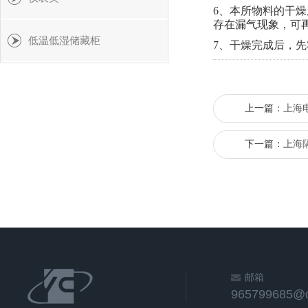
6、本所物料的干
存在漏气现象，可
低温低湿储藏柜
7、干燥完成后，
上一篇：
上海
下一篇：
上海
邮箱
965799685@