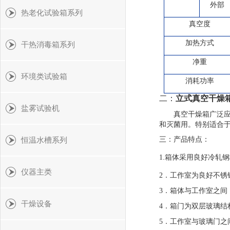
外部
热老化试验箱系列
真空度
加热方式
干热消毒箱系列
净重
环境类试验箱
消耗功率
二：
立式真空干燥
盐雾试验机
真空干燥箱广泛
和灭菌用。特别适合
三：产品特点：
恒温水槽系列
1
.箱体采用良好冷轧
仪器主类
2．工作室为良好不锈
3．箱体与工作室之
干燥设备
4．箱门为双层玻璃
5．工作室与玻璃门之