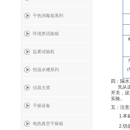
干热消毒箱系列
环境类试验箱
盐雾试验机
(
恒温水槽系列
四：隔水
先从进水
仪器主类
开关，设
实验。
干燥设备
五：注意
1.
电热真空干燥箱
2.