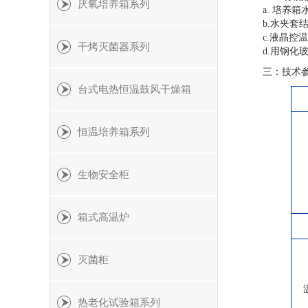
厌氧培养箱系列
a. 培养
b.水夹套
c.液晶
干烤灭菌器系列
d.用钢
三：技术
台式电热恒温鼓风干燥箱
恒温培养箱系列
生物安全柜
箱式高温炉
灭菌柜
热老化试验箱系列