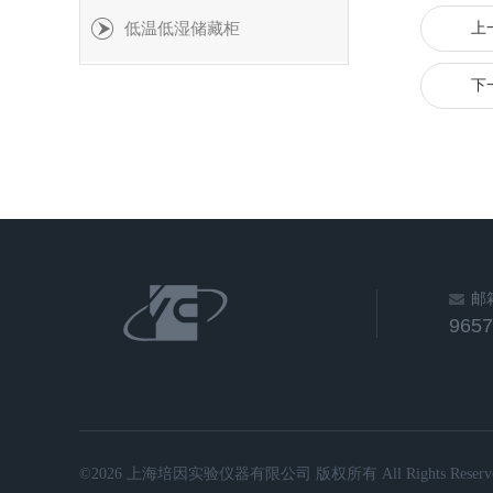
低温低湿储藏柜
上
下
邮
965
©2026 上海培因实验仪器有限公司 版权所有 All Rights Reserve