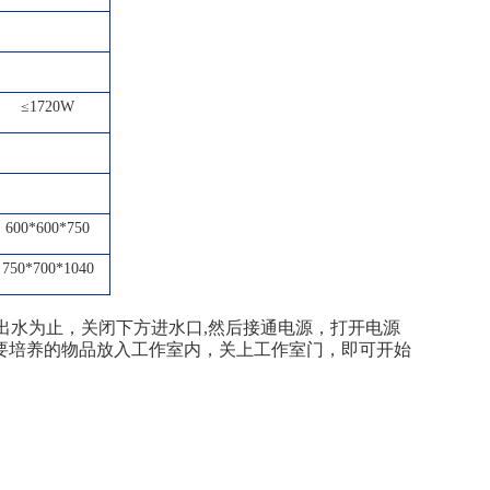
≤1720W
600*600*750
750*700*1040
出水为止，关闭下方进水口,然后接通电源，打开电源
需要培养的物品放入工作室内，关上工作室门，即可开始
。