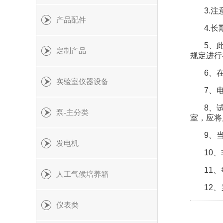
3.
产品配件
4.
5、
定制产品
规定进行
6、
实验室仪器设备
7、
8、
泵-主分类
室，应将
9、
发电机
10
11
人工气候培养箱
12
仪表类