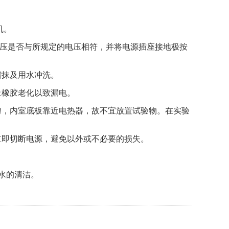
机。
源电压是否与所规定的电压相符，并将电源插座接地极按
揩抹及用水冲洗。
止橡胶老化以致漏电。
匀，内室底板靠近电热器，故不宜放置试验物。在实验
立即切断电源，避免以外或不必要的损失。
水的清洁。