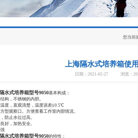
您当前
上海隔水式培养箱使
日期：2021-02-27
浏览：20
隔水式培养箱型号9050
基本构成：
体结构，不锈钢的内胆。
示温度，直观清楚，温度误差≦0.5℃
上有方型观察口。方便查看工作室内部情况。
置，防止水位过高。
能良好，加热安全。
能强
隔水式培养箱型号9050
的特性：