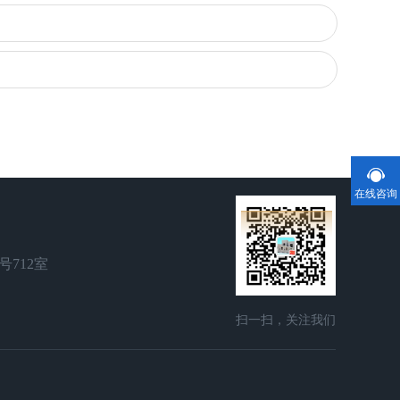
在线咨询
号712室
扫一扫，关注我们