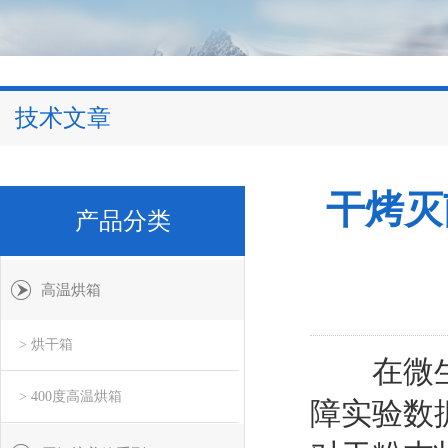
技术文章
干烤灭
产品分类
高温烘箱
> 烘干箱
在微生物
> 400度高温烘箱
障实验数