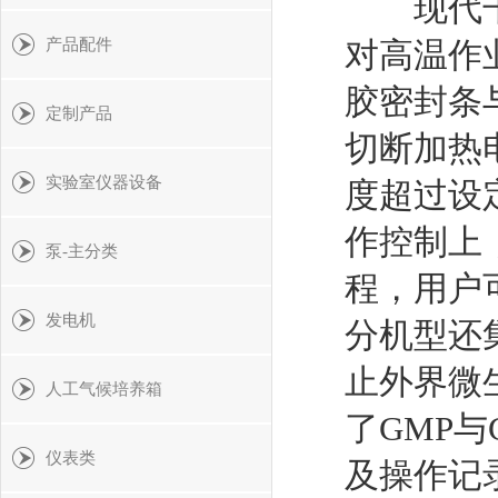
现代干烤
产品配件
对高温作
胶密封条
定制产品
切断加热
实验室仪器设备
度超过设
作控制上
泵-主分类
程，用户
发电机
分机型还
止外界微
人工气候培养箱
了GMP
仪表类
及操作记