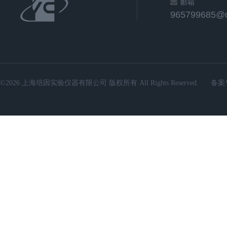
邮箱
965799685@
©2026 上海培因实验仪器有限公司 版权所有 All Rights Reserved.
备案