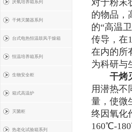
对于粉末
厌氧培养箱系列
的物品，
干烤灭菌器系列
的“高温
传导，在1
台式电热恒温鼓风干燥箱
在内的所
恒温培养箱系列
为科研与
干烤
生物安全柜
用潜热不
箱式高温炉
量，使微
终因氧化
灭菌柜
160℃-
热老化试验箱系列