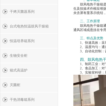
鼓风电热干燥箱是一
生及技操术作根应维
干烤灭菌器系列
央含屏有显系示统结
二、工作原理
鼓风电热干燥箱通过
台式电热恒温鼓风干燥箱
通风区域或悬挂在专
三、特点及优势
恒温培养箱系列
1、快速高效：采用
2、温度均匀：通过
3、自动化控制：设
生物安全柜
四、鼓风电热
1、制药工业：对于
2、食品加工：对于
箱式高温炉
3、实验室科研：用
灭菌柜
干热消毒箱系列