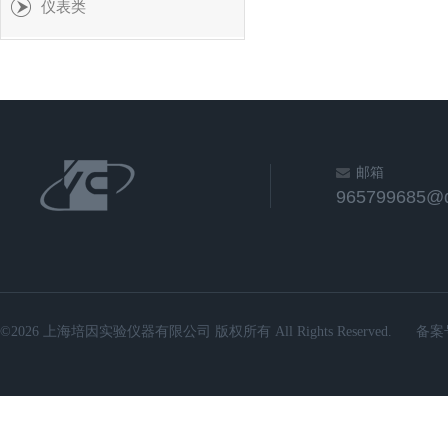
仪表类
邮箱
965799685@
©2026 上海培因实验仪器有限公司 版权所有 All Rights Reserved.
备案