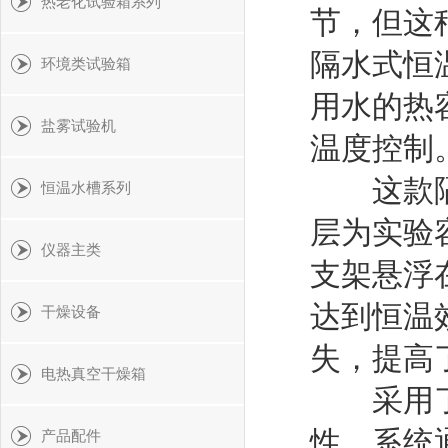
热老化试验箱系列
节，但这
隔水式恒
环境类试验箱
用水的热
盐雾试验机
温度控制
这款隔水
恒温水槽系列
层为实验
仪器主类
支架悬浮
达到恒温
干燥设备
失，提高
电热真空干燥箱
采用了良
性。系统
产品配件