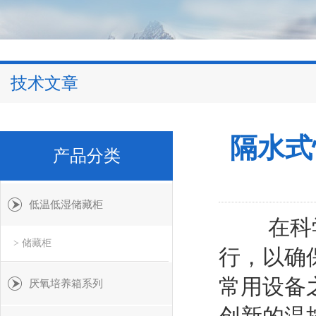
技术文章
隔水式
产品分类
低温低湿储藏柜
在科学研
> 储藏柜
行，以确
常用设备
厌氧培养箱系列