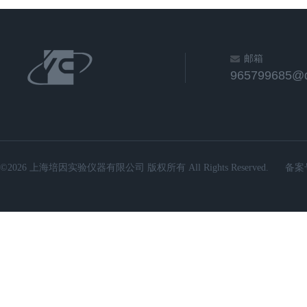
邮箱
965799685@
©2026 上海培因实验仪器有限公司 版权所有 All Rights Reserved.
备案