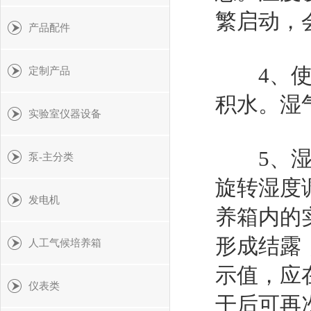
繁启动，
产品配件
4、使用
定制产品
积水。湿
实验室仪器设备
5、湿度
泵-主分类
旋转湿度
发电机
养箱内的
形成结露
人工气候培养箱
示值，应
仪表类
干后可再