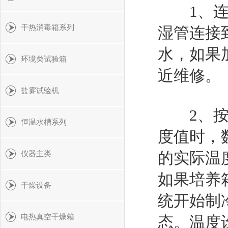
1、连接
干热消毒箱系列
湿管连接
水，如果
环境类试验箱
近维修。
盐雾试验机
2、按下
恒温水槽系列
度值时，
的实际温
仪器主类
如果培养
干燥设备
统开始制
电热真空干燥箱
态。温度