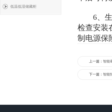
低温低湿储藏柜
6、生化
检查安装
制电源保
上一篇：
智能
下一篇：
智能