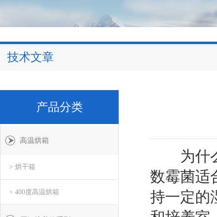
技术文章
产品分类
高温烘箱
为什
> 烘干箱
数霉菌适
> 400度高温烘箱
持一定的