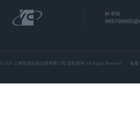
邮箱
965799685@
©2026 上海培因实验仪器有限公司 版权所有 All Rights Reserved.
备案