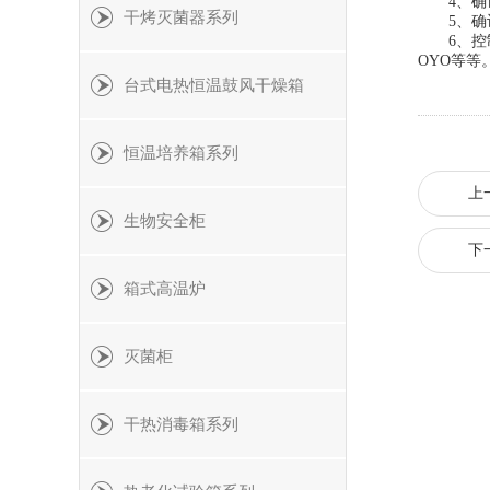
4、确认
干烤灭菌器系列
5、确认
6、控制
OYO等
台式电热恒温鼓风干燥箱
恒温培养箱系列
上
生物安全柜
下
箱式高温炉
灭菌柜
干热消毒箱系列