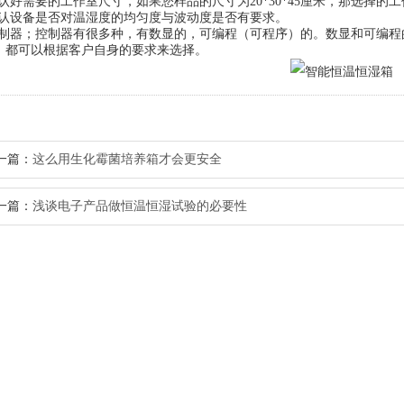
好需要的工作室尺寸，如果您样品的尺寸为20*30*45厘米，那选择的
设备是否对温湿度的均匀度与波动度是否有要求。
器；控制器有很多种，有数显的，可编程（可程序）的。数显和可编程的其
等。都可以根据客户自身的要求来选择。
一篇：
这么用生化霉菌培养箱才会更安全
一篇：
浅谈电子产品做恒温恒湿试验的必要性