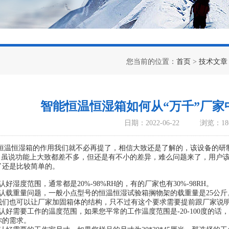
您当前的位置：
首页
>
技术文章
智能恒温恒湿箱如何从“万千”厂
日期：2022-06-22
浏览：18
恒湿箱的作用我们就不必再提了，相信大致还是了解的，该设备的研制
”，虽说功能上大致都差不多，但还是有不小的差异，难么问题来了，用户
了还是比较简单的。
湿度范围，通常都是20%-98%RH的，有的厂家也有30%-98RH。
载重量问题，一般小点型号的恒温恒湿试验箱搁物架的载重量是25公斤
我们也可以让厂家加固箱体的结构，只不过有这个要求需要提前跟厂家说
需要工作的温度范围，如果您平常的工作温度范围是-20-100度的话，建议购
你的需求。