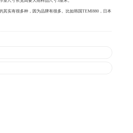
工作室尺寸长宽高要大雨样品尺寸5厘米。
实有很多种，因为品牌有很多。比如韩国TEMI880，日本