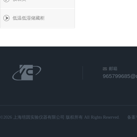
低温低湿储藏柜
邮箱
965799685@
©2026 上海培因实验仪器有限公司 版权所有 All Rights Reserved.
备案