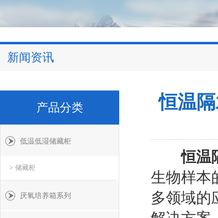
新闻资讯
恒温隔
产品分类
低温低湿储藏柜
恒温
> 储藏柜
生物样本
多领域的
厌氧培养箱系列