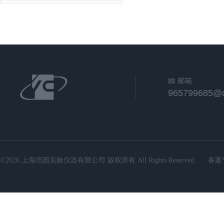
邮箱
965799685@
©2026 上海培因实验仪器有限公司 版权所有 All Rights Reserved.
备案