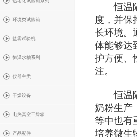
热老化试验箱系列
恒温隔水
度，并保
环境类试验箱
长环境。
盐雾试验机
体能够达
护方便、
恒温水槽系列
注。
仪器主类
恒温隔水
干燥设备
奶粉生产
电热真空干燥箱
等中也有
培养微生
产品配件