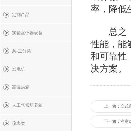
率，降低
定制产品
总之，这
实验室仪器设备
性能，能
泵-主分类
和可靠性
决方案。
发电机
高温烘箱
人工气候培养箱
上一篇：
立式
下一篇：
注意
仪表类