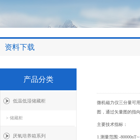
资料下载
产品分类
低温低湿储藏柜
微机磁力仪三分量可用
图，通过矢量图的指向
> 储藏柜
主要技术指标：
厌氧培养箱系列
1.测量范围:-80000nT~