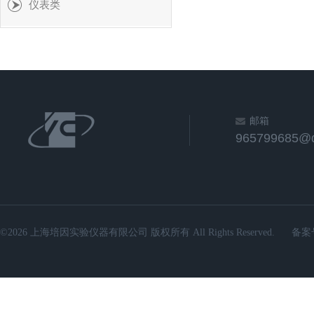
仪表类
邮箱
965799685@
©2026 上海培因实验仪器有限公司 版权所有 All Rights Reserved.
备案