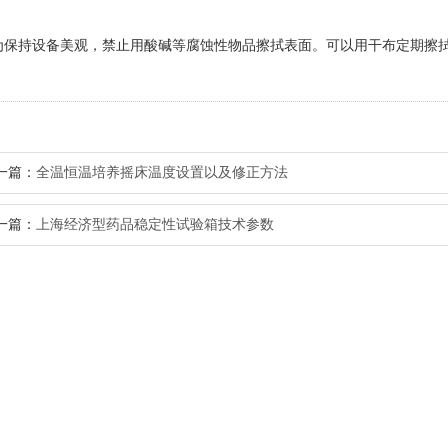
保持设备美观，禁止用酸碱等腐蚀性物品擦拭表面。可以用干布定期擦
一篇：
全温恒温培养摇床温度设置以及修正方法
一篇：
上海经济型药品稳定性试验箱技术参数