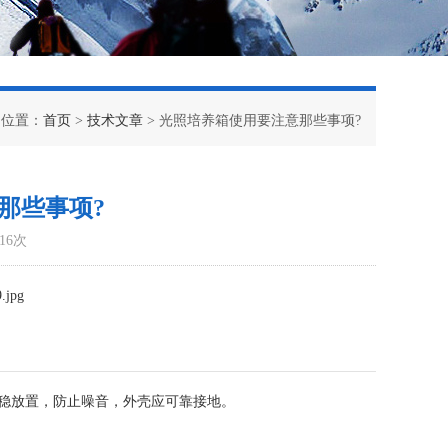
的位置：
首页
>
技术文章
> 光照培养箱使用要注意那些事项?
那些事项?
16次
稳放置，防止噪音，外壳应可靠接地。