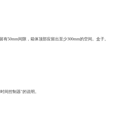
有50mm间隙，箱体顶部应留出至少300mm的空间。盒子。
时间控制器"的说明。