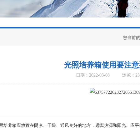
您当前
光照培养箱使用要注意
日期：2022-03-08
浏览：23
培养箱应放置在阴凉、干燥、通风良好的地方，远离热源和阳光。应平