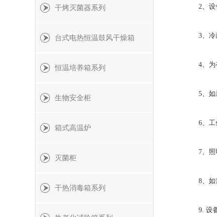
2、设备
干烤灭菌器系列
3、冷藏
台式电热恒温鼓风干燥箱
4、为有
恒温培养箱系列
5、如果
生物安全柜
6、工作
箱式高温炉
7、照明
灭菌柜
8、如需
干热消毒箱系列
9. 设