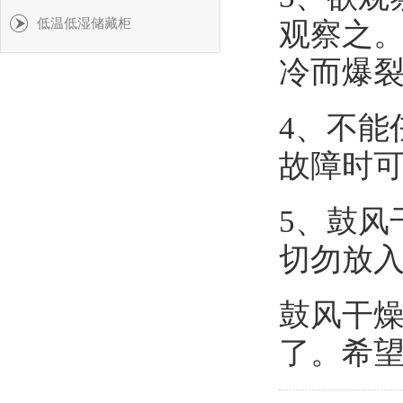
低温低湿储藏柜
观察之。
冷而爆
4、不能
故障时
5、鼓风
切勿放
鼓风干
了。希