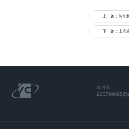
上一篇：
智能
下一篇：
上海
邮箱
965799685@