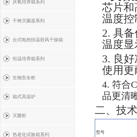
厌氧培养箱系列
芯片和
温度控
干烤灭菌器系列
2.
具备
台式电热恒温鼓风干燥箱
温度显
3. 
恒温培养箱系列
使用更
生物安全柜
4. 符
品更清
箱式高温炉
二、技
灭菌柜
型号
热老化试验箱系列