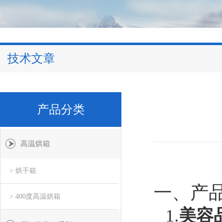
技术文章
产品分类
高温烘箱
> 烘干箱
一、产
> 400度高温烘箱
1.
美容