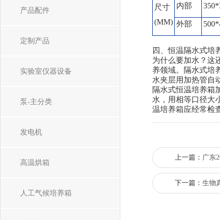
内部
350*
尺寸
产品配件
(MM)
外部
500*
定制产品
四、恒温隔水式培
为什么要加水？这
养领域。隔水式培
实验室仪器设备
水夹层用加热管自
隔水式恒温培养箱
水，用相等口径大
泵-主分类
温培养箱应经常检
发电机
上一篇：
广东2
高温烘箱
下一篇：
生物
人工气候培养箱