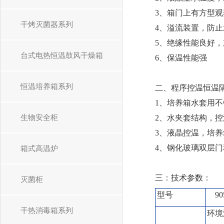
3、箱门上有方型
干烤灭菌器系列
4、溢流装置，防
5、绝缘性能良好
台式电热恒温鼓风干燥箱
6、保温性能强
恒温培养箱系列
二、程序控温恒温
1、培养箱水套用
生物安全柜
2、水夹套结构，
3、液晶控温，培
4、钢化玻璃双层
箱式高温炉
三：技术参数：
灭菌柜
型号
90
干热消毒箱系列
环境