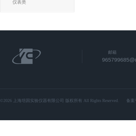
仪表类
邮箱
965799685@
©2026 上海培因实验仪器有限公司 版权所有 All Rights Reserved.
备案