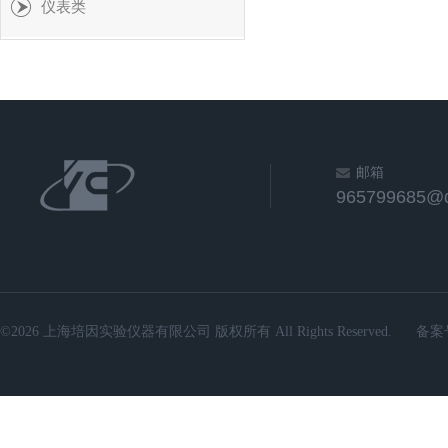
仪表类
邮箱
965799685@
©2026 上海培因实验仪器有限公司 版权所有 All Rights Reserved.
备案