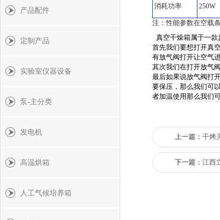
消耗功率
250W
产品配件
注：性能参数在空载条
真空干燥箱属于一款
定制产品
首先我们要想打开真
有放气阀打开让空气
其次我们在打开放气
实验室仪器设备
最后如果说放气阀打
要保压，那么我们可
者加温使用那么我们
泵-主分类
发电机
上一篇：
干烤
高温烘箱
下一篇：
江西
人工气候培养箱