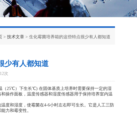
页
>
技术文章
> 生化霉菌培养箱的这些特点很少有人都知道
很少有人都知道
12次
25℃）下生长℃) 在固体基质上培养时需要保持一定的湿
路和操作面板，温度传感器和湿度传感器用于保持培养室内温
度和湿度，使霉菌在4-6小时左右即可生长。它是人工三防
霉能力和霉变性。