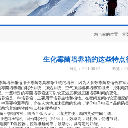
您当前的位置：
首
生化霉菌培养箱的这些特点
日期：2021-06-02
浏览：20
培养箱适用于霉菌等真核微生物的培养。因为大多数霉菌都适合在室温（
的霉菌培养箱由制冷系统、加热系统、空气加湿器和培养室组成，控制电
定。一些特殊的霉菌培养箱还可以设置温度和湿度随培养时间的变化。
箱是一种培养箱，主要用于培养生物和植物。在密闭空间内设置相应的温
一种重要检测手段，旨在人为地加速霉菌的繁殖，评价电子电器产品的防
培养箱的性能特点都有哪些呢？
不锈钢内衬，四角半弧形设计，清洗方便，箱内货架空间可调。
进口压缩机，环保制冷剂（R134a），效率高，能耗低，促进节能。
脑PID温控器，控温准确可靠，波动小，具有定时功能。