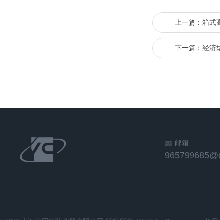
上一篇：
箱式高
下一篇：
经济
邮箱
965799685@