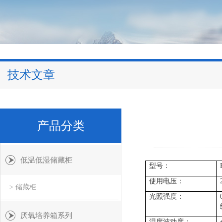
技术文章
产品分类
低温低湿储藏柜
型号：
使用电压：
> 储藏柜
光照强度：
厌氧培养箱系列
湿度波动度：