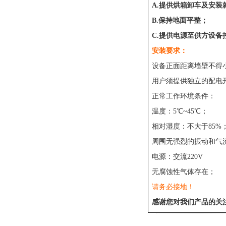
A.提供烘箱卸车及安装
B.保持地面平整；
C.提供电源至供方设备
安装要求：
设备正面距离墙壁不得小于
用户须提供独立的配电
正常工作环境条件：
温度：5℃~45℃；
相对湿度：不大于85%
周围无强烈的振动和气
电源：交流220V
无腐蚀性气体存在；
请务必接地！
感谢您对我们产品的关