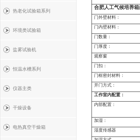
合肥人工气候培养箱
热老化试验箱系列
门外壁材料：
门内壁材料：
环境类试验箱
门数量：
门厚度：
盐雾试验机
观察窗
门扣：
恒温水槽系列
门框密封材料：
开门方式：
仪器主类
工作室内配置：
内部配置：
干燥设备
加湿：
电热真空干燥箱
湿度传感器
加湿方式