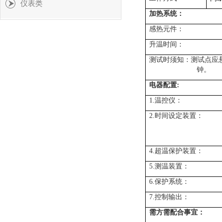
仪表类
加热系统：
感热元件：
升温时间：
测试时须知：测试点应悬
钟。
电器配置:
1.温控仪：
2.时间设定装置：
4.超温保护装置：
5.测温装置：
6.保护系统：
7.控制输出：
需方需配合事宜：