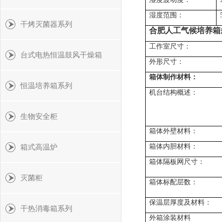
湿度范围：
干烤灭菌器系列
合肥人工气候培养箱
工作室尺寸：
台式电热恒温鼓风干燥箱
外形尺寸：
箱体制作材料：
恒温培养箱系列
机台结构概述：
生物安全柜
箱体外壁材料：
箱体内胆材料：
箱式高温炉
箱体隔板网尺寸：
灭菌柜
箱体标配层数：
保温层厚度及材料：
干热消毒箱系列
外箱涂装材料