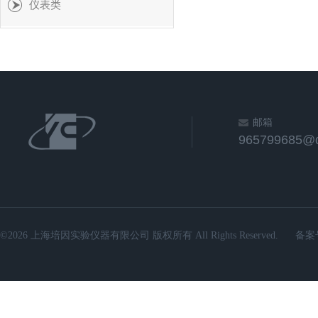
仪表类
邮箱
965799685@
©2026 上海培因实验仪器有限公司 版权所有 All Rights Reserved.
备案