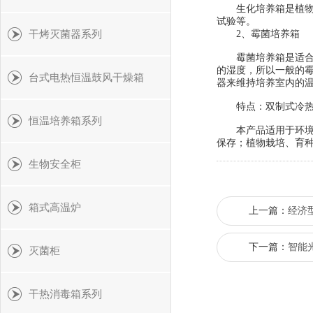
生化培养箱是植物、
试验等。
干烤灭菌器系列
2、霉菌培养箱
霉菌培养箱是适合培
的湿度，所以一般的
台式电热恒温鼓风干燥箱
器来维持培养室内的
特点：双制式冷热控
恒温培养箱系列
本产品适用于环境保
保存；植物栽培、育
生物安全柜
箱式高温炉
上一篇：
经济
下一篇：
智能
灭菌柜
干热消毒箱系列