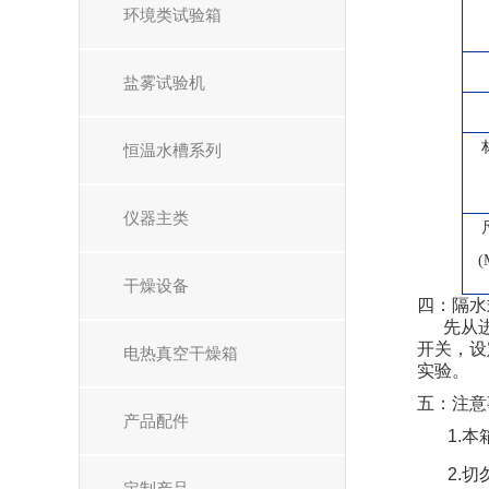
环境类试验箱
盐雾试验机
恒温水槽系列
仪器主类
(
干燥设备
四：隔水
先从进水
开关，设
电热真空干燥箱
实验。
五：注意
产品配件
1.
2.