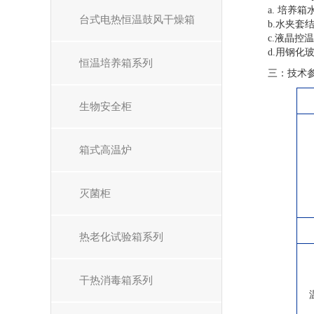
a. 培养
台式电热恒温鼓风干燥箱
b.水夹套
c.液晶
d.用钢
恒温培养箱系列
三：技术
生物安全柜
箱式高温炉
灭菌柜
热老化试验箱系列
干热消毒箱系列