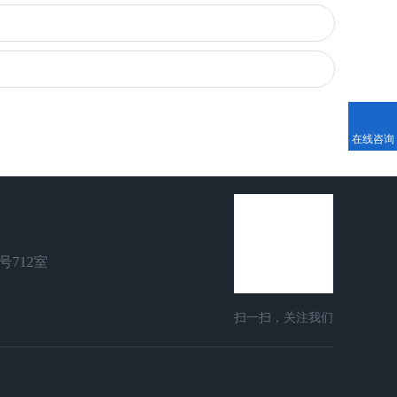
在线咨询
号712室
扫一扫，关注我们