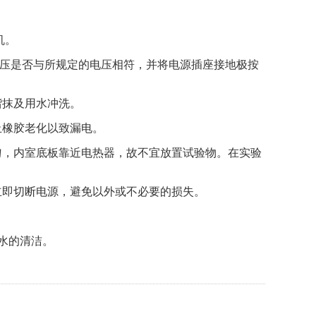
机。
源电压是否与所规定的电压相符，并将电源插座接地极按
揩抹及用水冲洗。
止橡胶老化以致漏电。
匀，内室底板靠近电热器，故不宜放置试验物。在实验
立即切断电源，避免以外或不必要的损失。
水的清洁。