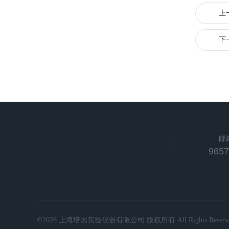
上
下
邮
965
©2026 上海培因实验仪器有限公司 版权所有 All Rights Reserve