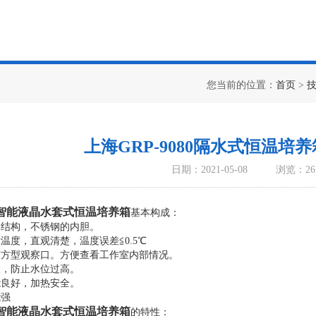
您当前的位置：
首页
>
上海GRP-9080隔水式恒温培
日期：2021-05-08
浏览：26
L智能液晶水套式恒温培养箱
基本构成：
体结构，不锈钢的内胆。
示温度，直观清楚，温度误差≦0.5℃
上有方型观察口。方便查看工作室内部情况。
置，防止水位过高。
能良好，加热安全。
能强
L智能液晶水套式恒温培养箱
的特性：