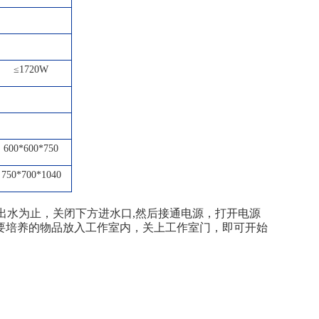
≤1720W
600*600*750
750*700*1040
出水为止，关闭下方进水口,然后接通电源，打开电源
需要培养的物品放入工作室内，关上工作室门，即可开始
。