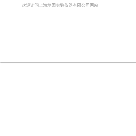
欢迎访问上海培因实验仪器有限公司网站
网站首页
公司简介
产品中心