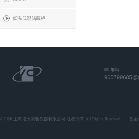
低温低湿储藏柜
邮箱
965799685@
©2026 上海培因实验仪器有限公司 版权所有 All Rights Reserved.
备案