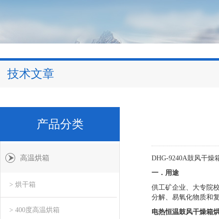
技术文章
产品分类
高温烘箱
DHG-9240A
鼓风干燥
一．用途
> 烘干箱
供工矿企业、大专院
分解、易氧化物质和
> 400度高温烘箱
电热恒温鼓风干燥箱