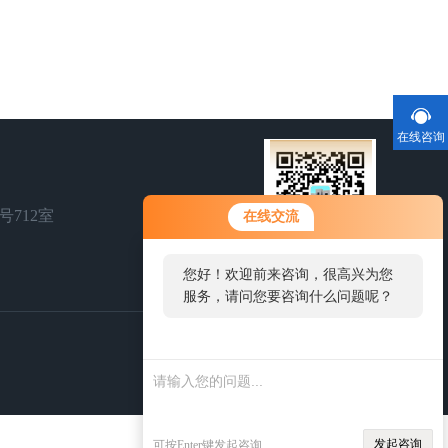
在线咨询
号712室
在线交流
您好！欢迎前来咨询，很高兴为您
扫一扫，关注我们
服务，请问您要咨询什么问题呢？
发起咨询
可按Enter键发起咨询