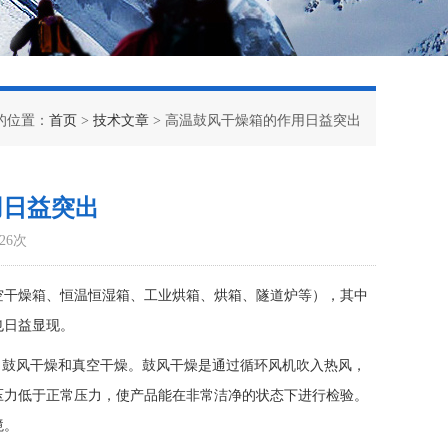
的位置：
首页
>
技术文章
> 高温鼓风干燥箱的作用日益突出
用日益突出
26次
空干燥箱、恒温恒湿箱、工业烘箱、烘箱、隧道炉等），其中
也日益显现。
：鼓风干燥和真空干燥。鼓风干燥是通过循环风机吹入热风，
压力低于正常压力，使产品能在非常洁净的状态下进行检验。
境。