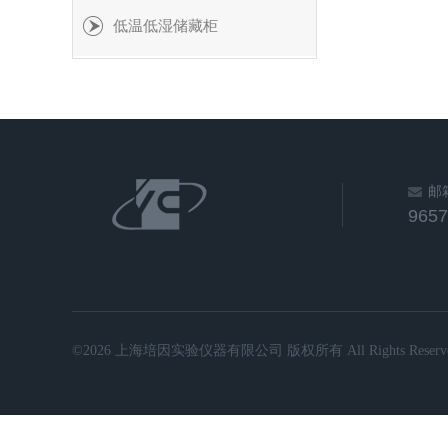
低温低湿储藏柜
邮
965
©2026 上海培因实验仪器有限公司 版权所有 All Rights Reserve