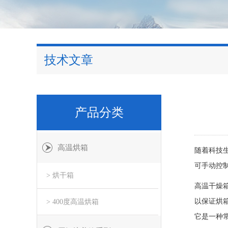
技术文章
产品分类
高温烘箱
随着科技
可手动控
> 烘干箱
高温干燥
以保证烘
> 400度高温烘箱
它是一种