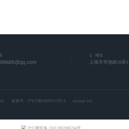
箱
地址
799685@qq.com
上海市华池路58弄1
d.
备案号：
沪ICP备09099319号-8
sitemap.xml
沪公网安备 31012002006764号