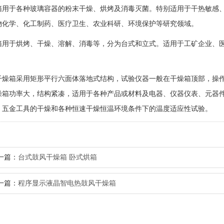
箱用于各种玻璃容器的粉末干燥、烘烤及消毒灭菌。特别适用于干热敏感
物化学、化工制药、医疗卫生、农业科研、环境保护等研究领域。
箱用于烘烤、干燥、溶解、消毒等，分为台式和立式。适用于工矿企业、
干燥箱采用矩形平行六面体落地式结构，试验仪器一般在干燥箱顶部，操
燥箱功率大，结构紧凑，适用于各种产品或材料及电器、仪器仪表、元器
、五金工具的干燥和各种恒速干燥恒温环境条件下的温度适应性试验。
一篇：
台式鼓风干燥箱 卧式烘箱
一篇：
程序显示液晶智电热鼓风干燥箱