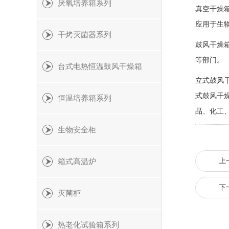
厌氧培养箱系列
真空干燥
应用于生
干烤灭菌器系列
鼓风干燥
等部门。
台式电热恒温鼓风干燥箱
立式鼓风
式鼓风干
恒温培养箱系列
品、化工
生物安全柜
上
箱式高温炉
下
灭菌柜
热老化试验箱系列