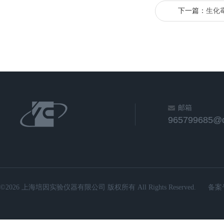
下一篇：
生化
邮箱
965799685@
©2026 上海培因实验仪器有限公司 版权所有 All Rights Reserved.
备案