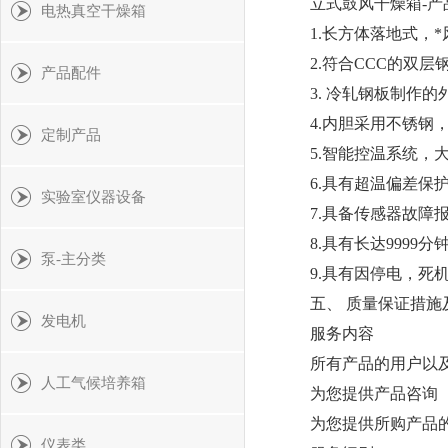
立式鼓风干燥箱-产
电热真空干燥箱
1.长方体落地式，
2.符合CCC的双
产品配件
3. 冷轧钢板制作
4.内胆采用不锈钢
定制产品
5.智能控温系统，
6.具有超温偏差保护
实验室仪器设备
7.具备传感器故
8.具有长达9999
泵-主分类
9.具有因停电，
五、 质量保证措施
发电机
服务内容
所有产品的用户以
人工气候培养箱
为您提供产品咨询
为您提供所购产品
仪表类