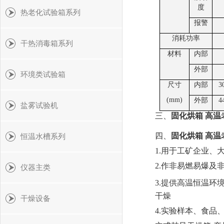
度
热老化试验箱系列
报警
消耗功率
干热消毒箱系列
材料
内部
外部
环境类试验箱
尺寸
内部
3
(
mm
)
外部
4
盐雾试验机
三、
固化烘箱 高温
四、
固化烘箱 高温
恒温水槽系列
1.用于工矿企业
2.作非易燃易爆及
仪器主类
3.提供高温恒温
干燥
干燥设备
4.实验样本、食