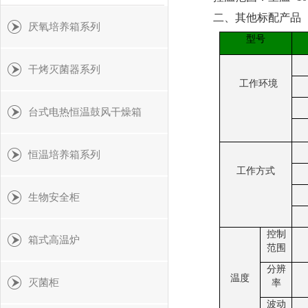
二、其他标配产品
厌氧培养箱系列
型号
干烤灭菌器系列
工作环境
台式电热恒温鼓风干燥箱
恒温培养箱系列
工作方式
生物安全柜
控制
箱式高温炉
范围
分辨
温度
灭菌柜
率
波动