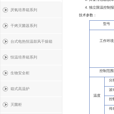
4.
独立限温控制报
厌氧培养箱系列
技术参数：
型号
干烤灭菌器系列
工作环境
台式电热恒温鼓风干燥箱
恒温培养箱系列
控制范围
生物安全柜
分
箱式高温炉
波
温度
控
灭菌柜
传