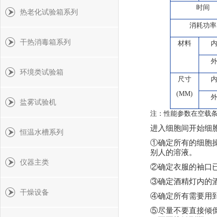
时间
热老化试验箱系列
消耗功率
干热消毒箱系列
材料
环境类试验箱
尺寸
(MM)
盐雾试验机
注：性能参数在空载条
进入细胞间开始细
恒温水槽系列
①确定所有的细胞
别人的溶液。
仪器主类
②确定衣服的袖口
③确定酒精灯内的
干燥设备
④确定所有需要用
⑤尽量不要直接倾