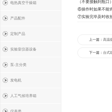
（不要接触到瓶口
电热真空干燥箱
⑥操作时如果不能
⑦实验完毕及时收
产品配件
定制产品
上一篇：
高温
实验室仪器设备
下一篇：
台式鼓
泵-主分类
发电机
人工气候培养箱
仪表类