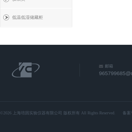
低温低湿储藏柜
邮箱
965799685@
©2026 上海培因实验仪器有限公司 版权所有 All Rights Reserved.
备案